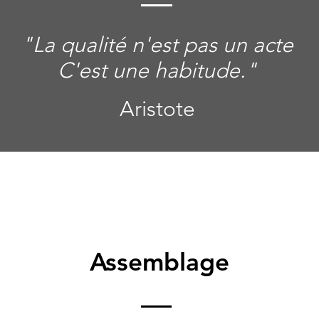
"La qualité n'est pas un acte
C'est une habitude.
"
Aristote
Assemblage