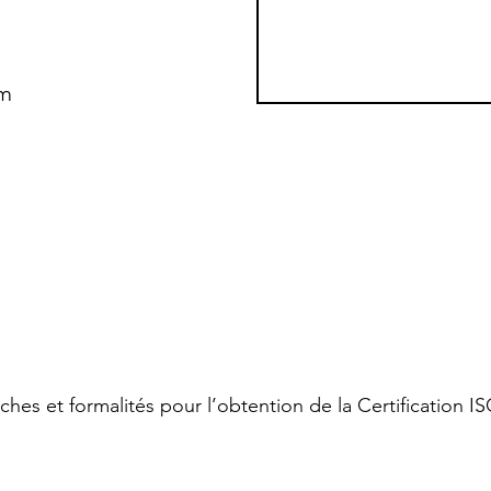
om
hes et formalités pour l’obtention de la Certification I